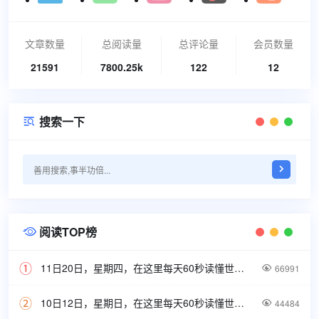
文章数量
总阅读量
总评论量
会员数量
21591
7800.25k
122
12
搜索一下

阅读TOP榜

11日20日，星期四，在这里每天60秒读懂世界！

66991
10日12日，星期日，在这里每天60秒读懂世界！

44484