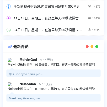
全新影视APP源码,内置采集网站非苹果CMS

14873
11日19日，星期三，在这里每天60秒读懂世界！

11432
04日13日，星期一，在这里每天60秒读懂世界！

11229
最新评论

MelvinGed
15 天前

发表在：
03日05日，星期四，在这里每天60秒读懂世界！

Для нас було принцип...
Nelsonlab
15 天前

发表在：
03日05日，星期四，在这里每天60秒读懂世界！

Мені подобається, що...