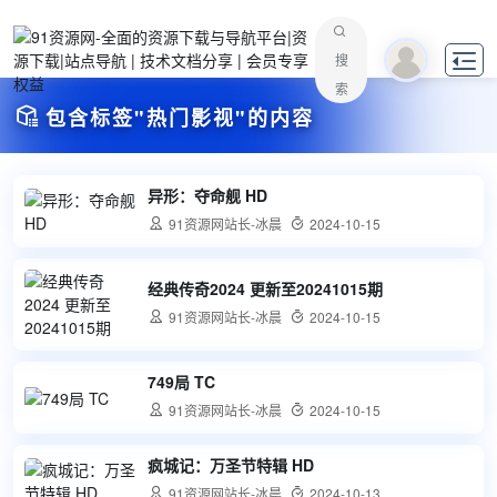

搜
索

包含标签"热门影视"的内容
异形：夺命舰 HD

91资源网站长-冰晨

2024-10-15
经典传奇2024 更新至20241015期

91资源网站长-冰晨

2024-10-15
749局 TC

91资源网站长-冰晨

2024-10-15
疯城记：万圣节特辑 HD

91资源网站长-冰晨

2024-10-13