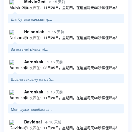
MelvinGed
15 天前

发表在：
11日20日，星期四，在这里每天60秒读懂世界！

Для бутика одежды кр...
Nelsonlab
15 天前

发表在：
11日20日，星期四，在这里每天60秒读懂世界！

За останні кілька мі...
Aaronkak
16 天前

发表在：
03日05日，星期四，在这里每天60秒读懂世界！

Щодня заходжу на цей...
Aaronkak
16 天前

发表在：
11日20日，星期四，在这里每天60秒读懂世界！

Мені дуже подобаєтьс...
Davidnal
16 天前

发表在：
11日20日，星期四，在这里每天60秒读懂世界！
