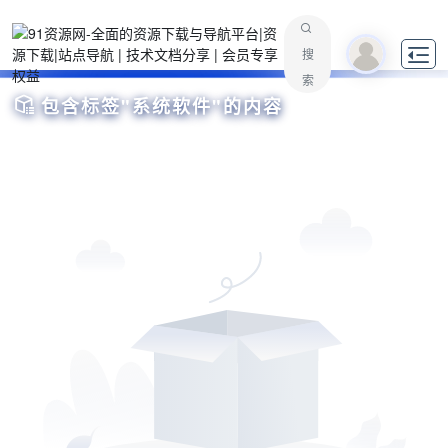

搜
索

包含标签"系统软件"的内容