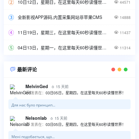
10日12日，星期日，在这里每天60秒读懂世界！

44571
全新影视APP源码,内置采集网站非苹果CMS

14888
11日19日，星期三，在这里每天60秒读懂世界！

11437
04日13日，星期一，在这里每天60秒读懂世界！

11314
最新评论

MelvinGed
15 天前

发表在：
03日05日，星期四，在这里每天60秒读懂世界！

Для нас було принцип...
Nelsonlab
15 天前

发表在：
03日05日，星期四，在这里每天60秒读懂世界！

Мені подобається, що...