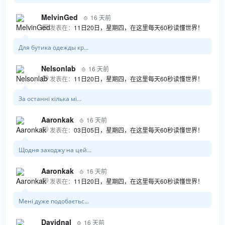
MelvinGed
16 天前

发表在：
11日20日，星期四，在这里每天60秒读懂世界！

Для бутика одежды кр...
Nelsonlab
16 天前

发表在：
11日20日，星期四，在这里每天60秒读懂世界！

За останні кілька мі...
Aaronkak
16 天前

发表在：
03日05日，星期四，在这里每天60秒读懂世界！

Щодня заходжу на цей...
Aaronkak
16 天前

发表在：
11日20日，星期四，在这里每天60秒读懂世界！

Мені дуже подобаєтьс...
Davidnal
16 天前
