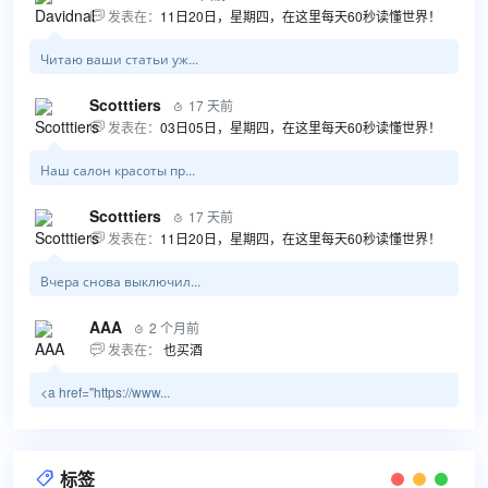
发表在：
11日20日，星期四，在这里每天60秒读懂世界！

Читаю ваши статьи уж...
Scotttiers
17 天前

发表在：
03日05日，星期四，在这里每天60秒读懂世界！

Наш салон красоты пр...
Scotttiers
17 天前

发表在：
11日20日，星期四，在这里每天60秒读懂世界！

Вчера снова выключил...
AAA
2 个月前

发表在：
也买酒

<a href="https://www...
标签
