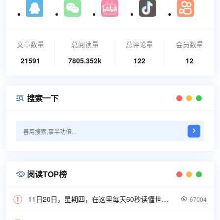
文章数量
总阅读量
总评论量
会员数量
21591
7805.352k
122
12
搜索一下

阅读TOP榜

11日20日，星期四，在这里每天60秒读懂世界！

67004