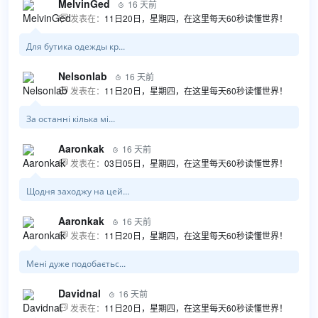
MelvinGed
16 天前

发表在：
11日20日，星期四，在这里每天60秒读懂世界！

Для бутика одежды кр...
Nelsonlab
16 天前

发表在：
11日20日，星期四，在这里每天60秒读懂世界！

За останні кілька мі...
Aaronkak
16 天前

发表在：
03日05日，星期四，在这里每天60秒读懂世界！

Щодня заходжу на цей...
Aaronkak
16 天前

发表在：
11日20日，星期四，在这里每天60秒读懂世界！

Мені дуже подобаєтьс...
Davidnal
16 天前

发表在：
11日20日，星期四，在这里每天60秒读懂世界！
