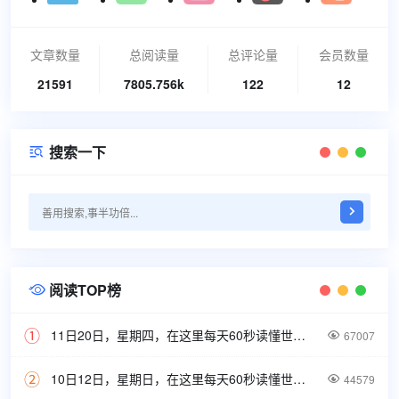
文章数量
总阅读量
总评论量
会员数量
21591
7805.756k
122
12
搜索一下

阅读TOP榜

11日20日，星期四，在这里每天60秒读懂世界！

67007
10日12日，星期日，在这里每天60秒读懂世界！

44579