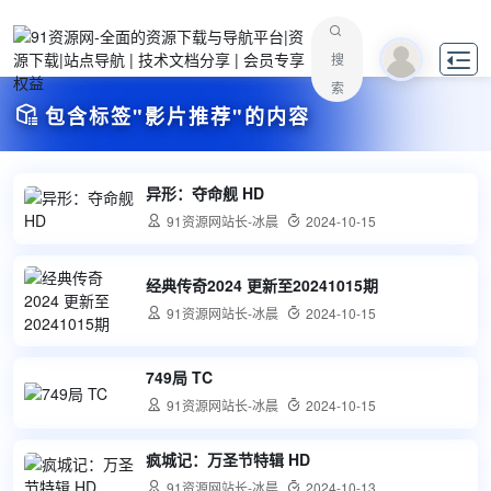

搜
索

包含标签"影片推荐"的内容
异形：夺命舰 HD

91资源网站长-冰晨

2024-10-15
经典传奇2024 更新至20241015期

91资源网站长-冰晨

2024-10-15
749局 TC

91资源网站长-冰晨

2024-10-15
疯城记：万圣节特辑 HD

91资源网站长-冰晨

2024-10-13