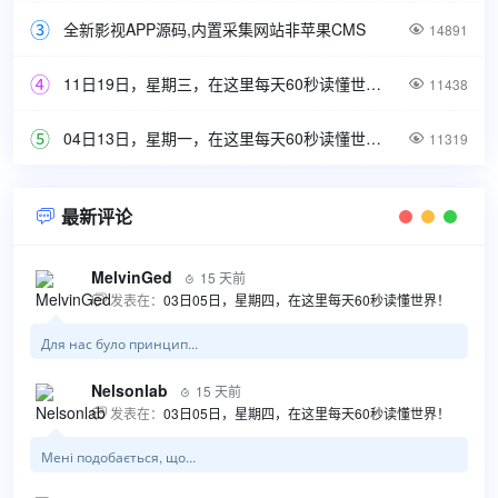
全新影视APP源码,内置采集网站非苹果CMS

14891
11日19日，星期三，在这里每天60秒读懂世界！

11438
04日13日，星期一，在这里每天60秒读懂世界！

11319
最新评论

MelvinGed
15 天前

发表在：
03日05日，星期四，在这里每天60秒读懂世界！

Для нас було принцип...
Nelsonlab
15 天前

发表在：
03日05日，星期四，在这里每天60秒读懂世界！

Мені подобається, що...