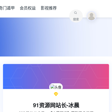
奇门遁甲
会员权益
影视推荐
搜索

91资源网站长-冰晨