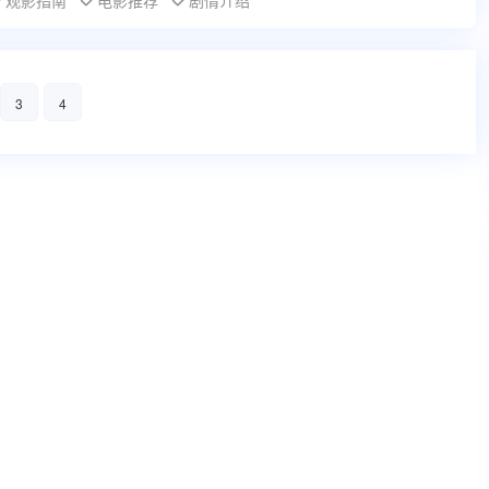
观影指南
电影推荐
剧情介绍
3
4