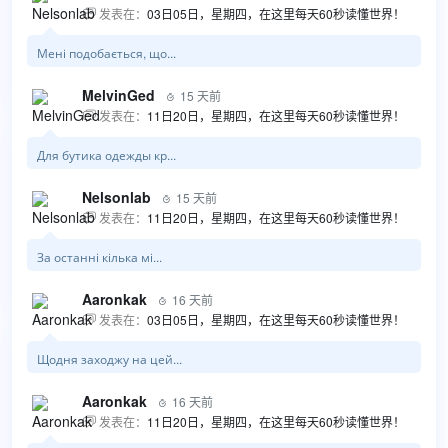
发表在：
03日05日，星期四，在这里每天60秒读懂世界！

Мені подобається, що...
MelvinGed
15 天前

发表在：
11日20日，星期四，在这里每天60秒读懂世界！

Для бутика одежды кр...
Nelsonlab
15 天前

发表在：
11日20日，星期四，在这里每天60秒读懂世界！

За останні кілька мі...
Aaronkak
16 天前

发表在：
03日05日，星期四，在这里每天60秒读懂世界！

Щодня заходжу на цей...
Aaronkak
16 天前

发表在：
11日20日，星期四，在这里每天60秒读懂世界！
