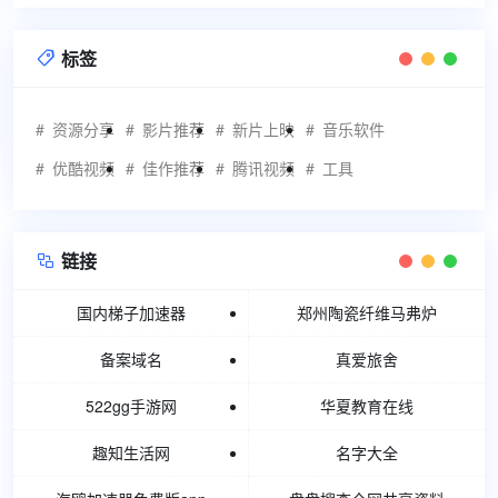
标签

资源分享
影片推荐
新片上映
音乐软件
优酷视频
佳作推荐
腾讯视频
工具
链接

国内梯子加速器
郑州陶瓷纤维马弗炉
备案域名
真爱旅舍
522gg手游网
华夏教育在线
趣知生活网
名字大全