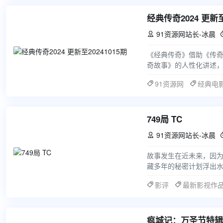
经典传奇2024 更新至
91资源网站长-冰晨

《经典传奇》借助《传
奇故事》的人性化讲述，
的新鲜风格。节目最大
91资源网
经典电
749局 TC
91资源网站长-冰晨

故事发生在近未来，因
藏多年的秘密计划浮出水
冒险之旅，并在这一旅
影评
最新影视作
疯城记：万圣节特辑 