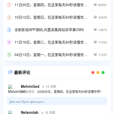
11日20日，星期四，在这里每天60秒读懂世界！

66991
10日12日，星期日，在这里每天60秒读懂世界！

44500
全新影视APP源码,内置采集网站非苹果CMS

14874
11日19日，星期三，在这里每天60秒读懂世界！

11433
04日13日，星期一，在这里每天60秒读懂世界！

11237
最新评论

MelvinGed
15 天前

发表在：
03日05日，星期四，在这里每天60秒读懂世界！

Для нас було принцип...
Nelsonlab
15 天前
