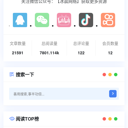
关注微信公众号：【冰晨网络】获取更多资源
文章数量
总阅读量
总评论量
会员数量
21591
7801.114k
122
12
搜索一下

阅读TOP榜
