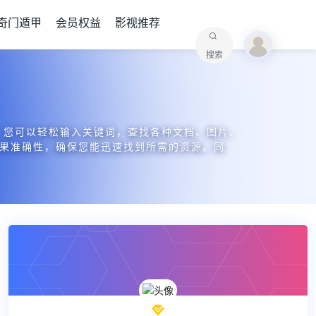
奇门遁甲
会员权益
影视推荐
搜索
，您可以轻松输入关键词，查找各种文档、图片、
结果准确性，确保您能迅速找到所需的资源。同
