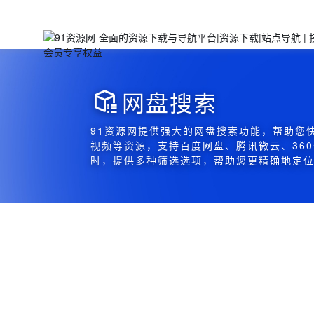
网盘搜索

91资源网提供强大的网盘搜索功能，帮助您
视频等资源，支持百度网盘、腾讯微云、36
时，提供多种筛选选项，帮助您更精确地定