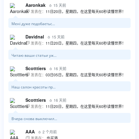
Aaronkak
15 天前

发表在：
11日20日，星期四，在这里每天60秒读懂世界！

Мені дуже подобаєтьс...
Davidnal
15 天前

发表在：
11日20日，星期四，在这里每天60秒读懂世界！

Читаю ваши статьи уж...
Scotttiers
16 天前

发表在：
03日05日，星期四，在这里每天60秒读懂世界！

Наш салон красоты пр...
Scotttiers
16 天前

发表在：
11日20日，星期四，在这里每天60秒读懂世界！

Вчера снова выключил...
AAA
2 个月前

发表在：
也买酒
