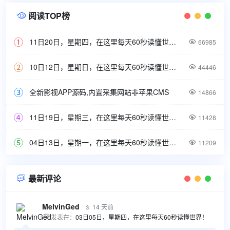
阅读TOP榜

11日20日，星期四，在这里每天60秒读懂世界！

66985
10日12日，星期日，在这里每天60秒读懂世界！

44446
全新影视APP源码,内置采集网站非苹果CMS

14866
11日19日，星期三，在这里每天60秒读懂世界！

11428
04日13日，星期一，在这里每天60秒读懂世界！

11209
最新评论

MelvinGed
14 天前

发表在：
03日05日，星期四，在这里每天60秒读懂世界！
