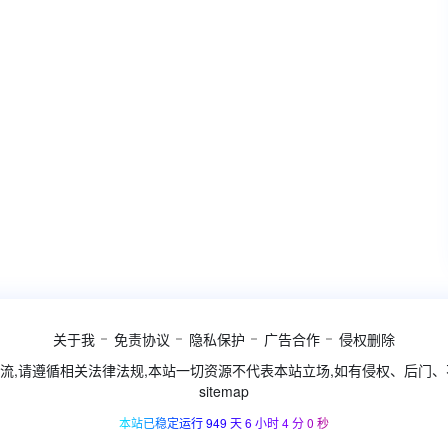
关于我
免责协议
隐私保护
广告合作
侵权删除
流,请遵循相关法律法规,本站一切资源不代表本站立场,如有侵权、后门
sitemap
本站已稳定运行 949 天 6 小时 4 分 1 秒