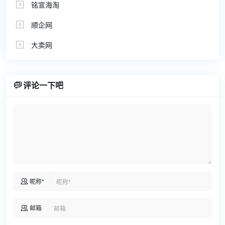
铭宣海淘

顺企网

大卖网


评论一下吧
昵称*

邮箱
