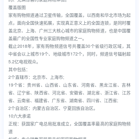
覆盖版图
家有购物频道通过卫星传输，全国覆盖，以西南和华北市场为起
点，面向全国快速拓展，实现真正意义上的全国连锁，是同时覆
盖北京、上海、广州三大核心城市的家庭购物频道，也是中国覆
盖最广的全国性专业家庭购物频道之一。
截止2018年，家有购物频道信号共覆盖30个省级行政区域，其
中省会以上城市19个、地级城市172个，同时，频道信号辐射超
5.2亿电视观众。
其中包括：
2个直辖市：北京市、上海市;
19个省：贵州省、山西省、山东省、河南省、黑龙江省、吉林
省、辽宁省、陕西省、河北省、安徽省、湖北省、浙江省、江苏
省、云南省、福建省、广东省、湖南省、四川省、江西省;
2个自治区：内蒙古自治区、宁夏回族自治区。
10六大承诺
正规：获国家广电总局批准成立，全国覆盖率最高的家庭购物频
道