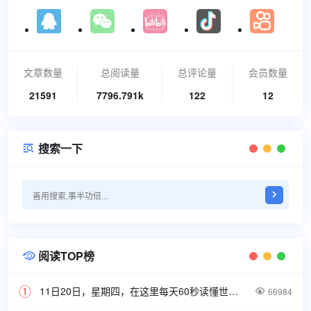
文章数量
总阅读量
总评论量
会员数量
21591
7796.791k
122
12
搜索一下

阅读TOP榜

11日20日，星期四，在这里每天60秒读懂世界！

66984