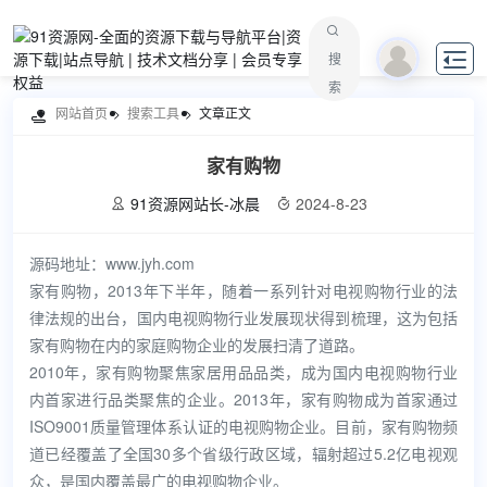

搜
索
网站首页
搜索工具
文章正文

家有购物
91资源网站长-冰晨
2024-8-23


源码地址：www.jyh.com
家有购物，2013年下半年，随着一系列针对电视购物行业的法
律法规的出台，国内电视购物行业发展现状得到梳理，这为包括
家有购物在内的家庭购物企业的发展扫清了道路。
2010年，家有购物聚焦家居用品品类，成为国内电视购物行业
内首家进行品类聚焦的企业。2013年，家有购物成为首家通过
ISO9001质量管理体系认证的电视购物企业。目前，家有购物频
道已经覆盖了全国30多个省级行政区域，辐射超过5.2亿电视观
众，是国内覆盖最广的电视购物企业。