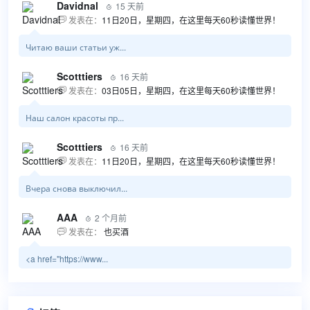
Davidnal
15 天前

发表在：
11日20日，星期四，在这里每天60秒读懂世界！

Читаю ваши статьи уж...
Scotttiers
16 天前

发表在：
03日05日，星期四，在这里每天60秒读懂世界！

Наш салон красоты пр...
Scotttiers
16 天前

发表在：
11日20日，星期四，在这里每天60秒读懂世界！

Вчера снова выключил...
AAA
2 个月前

发表在：
也买酒

<a href="https://www...