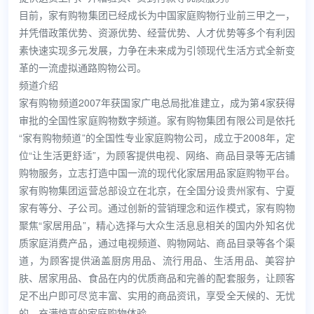
目前，家有购物集团已经成长为中国家庭购物行业前三甲之一，
并凭借政策优势、资源优势、经营优势、人才优势等多个有利因
素快速实现多元发展，力争在未来成为引领现代生活方式全新变
革的一流虚拟通路购物公司。
频道介绍
家有购物频道2007年获国家广电总局批准建立，成为第4家获得
审批的全国性家庭购物数字频道。家有购物集团有限公司是依托
“家有购物频道”的全国性专业家庭购物公司，成立于2008年，定
位“让生活更舒适”，为顾客提供电视、网络、商品目录等无店铺
购物服务，立志打造中国一流的现代化家居用品家庭购物平台。
家有购物集团运营总部设立在北京，在全国分设贵州家有、宁夏
家有等分、子公司。通过创新的营销理念和运作模式，家有购物
聚焦“家居用品”，精心选择与大众生活息息相关的国内外知名优
质家庭消费产品，通过电视频道、购物网站、商品目录等各个渠
道，为顾客提供涵盖厨房用品、流行用品、生活用品、美容护
肤、居家用品、食品在内的优质商品和完善的配套服务，让顾客
足不出户即可尽览丰富、实用的商品资讯，享受全天候的、无忧
的、充满惊喜的家庭购物体验。