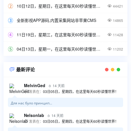
10日12日，星期日，在这里每天60秒读懂世界！

44421
全新影视APP源码,内置采集网站非苹果CMS

14865
11日19日，星期三，在这里每天60秒读懂世界！

11428
04日13日，星期一，在这里每天60秒读懂世界！

11202
最新评论

MelvinGed
14 天前

发表在：
03日05日，星期四，在这里每天60秒读懂世界！

Для нас було принцип...
Nelsonlab
14 天前

发表在：
03日05日，星期四，在这里每天60秒读懂世界！
