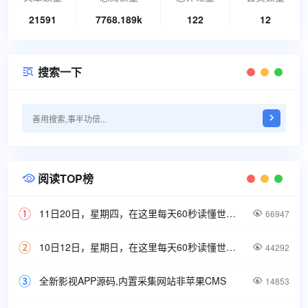
21591
7768.189k
122
12
搜索一下

阅读TOP榜

11日20日，星期四，在这里每天60秒读懂世界！

66947
10日12日，星期日，在这里每天60秒读懂世界！

44292
全新影视APP源码,内置采集网站非苹果CMS

14853