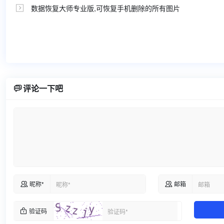
数据恢复大师专业版,可恢复手机删除的所有图片


评论一下吧
昵称*
邮箱


验证码
