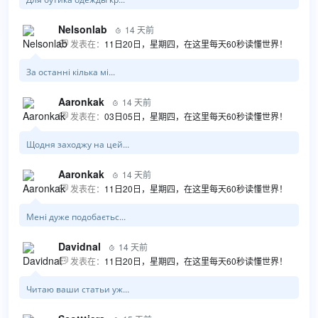
Nelsonlab
14 天前

发表在：
11日20日，星期四，在这里每天60秒读懂世界！

За останні кілька мі...
Aaronkak
14 天前

发表在：
03日05日，星期四，在这里每天60秒读懂世界！

Щодня заходжу на цей...
Aaronkak
14 天前

发表在：
11日20日，星期四，在这里每天60秒读懂世界！

Мені дуже подобаєтьс...
Davidnal
14 天前

发表在：
11日20日，星期四，在这里每天60秒读懂世界！

Читаю ваши статьи уж...