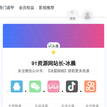
奇门遁甲
会员权益
影视推荐
搜索

91资源网站长-冰晨
关注微信公众号：【冰晨网络】获取更多资源
文章数量
总阅读量
总评论量
会员数量