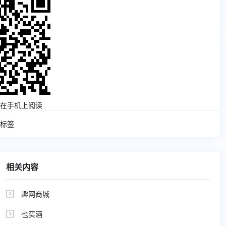
在手机上阅读
标签
相关内容
趣网商城

也买酒
