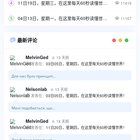
11日19日，星期三，在这里每天60秒读懂世界！

11416
04日13日，星期一，在这里每天60秒读懂世界！

11167
最新评论

MelvinGed
13 天前

发表在：
03日05日，星期四，在这里每天60秒读懂世界！

Для нас було принцип...
Nelsonlab
13 天前

发表在：
03日05日，星期四，在这里每天60秒读懂世界！

Мені подобається, що...
MelvinGed
14 天前

发表在：
11日20日，星期四，在这里每天60秒读懂世界！

Для бутика одежды кр...