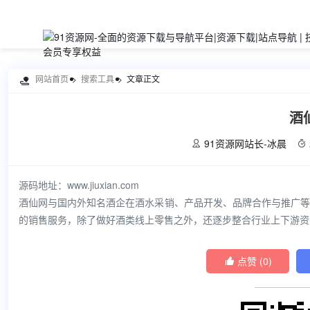
网站首页
搜索工具
文章正文

酒
91资源网站长-冰晨


源码地址：www.jiuxian.com
酒仙网与国内外知名酒企在酒水采销、产品开发、品牌合作与推广等
的销售服务，除了做好酒类线上零售之外，还逐步整合行业上下游资
点赞 (
0
)
