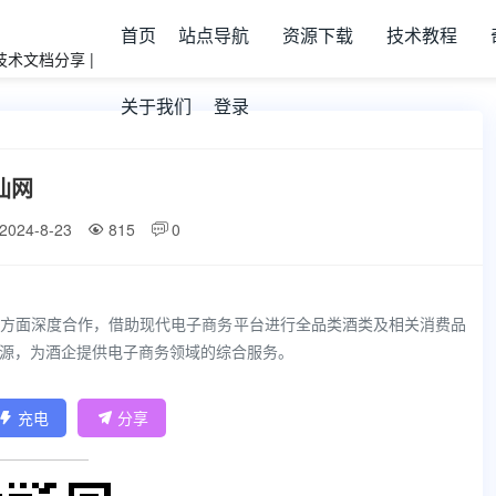
首页
站点导航
资源下载
技术教程
关于我们
登录
仙网
2024-8-23
815
0


方面深度合作，借助现代电子商务平台进行全品类酒类及相关消费品
源，为酒企提供电子商务领域的综合服务。
充电
分享

