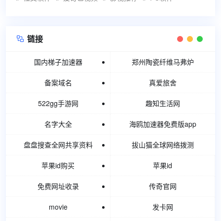
链接

国内梯子加速器
郑州陶瓷纤维马弗炉
备案域名
真爱旅舍
522gg手游网
趣知生活网
名字大全
海鸥加速器免费版app
盘盘搜查全网共享资料
拔山猫全球网络拨测
苹果id购买
苹果id
免费网址收录
传奇官网
movie
发卡网